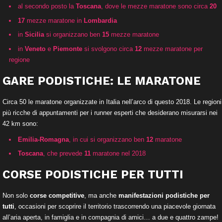
al secondo posto la
Toscana
, dove le mezze maratone sono circa
20
17
mezze maratone in
Lombardia
in
Sicilia
si organizzano ben
15
mezze maratone
in
Veneto
e
Piemonte
si svolgono circa
12
mezze maratone per
regione
GARE PODISTICHE: LE MARATONE
Circa 50 le maratone organizzate in Italia nell’arco di questo 2018. Le regioni
più ricche di appuntamenti per i runner esperti che desiderano misurarsi nei
42 km sono:
Emilia-Romagna
, in cui si organizzano ben
12
maratone
Toscana
, che prevede
11
maratone nel 2018
CORSE PODISTICHE PER TUTTI
Non solo
corse competitive
, ma anche
manifestazioni podistiche per
tutti
, occasioni per scoprire il territorio trascorrendo una piacevole giornata
all’aria aperta, in famiglia e in compagnia di amici… a due e quattro zampe!