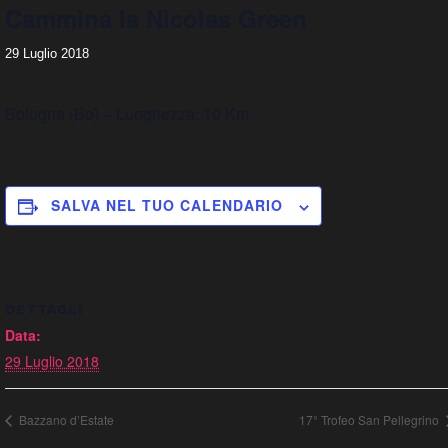
Cammina la Nicolas Green
29 Luglio 2018
Bologna (Bo) – Lunghezza: 10 Km
SALVA NEL TUO CALENDARIO
DETTAGLI
Data:
29 Luglio 2018
Bazzano d’Estate
17° Trofeo San Pellegrino