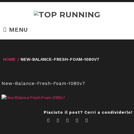
MENU
HOME
/
NEW-BALANCE-FRESH-FOAM-1080V7
New-Balance-Fresh-Foam-1080v7
Piaciuto il post? Corri a condividerlo!
Facebook
Twitter
Google+
LinkedIn
Pinterest