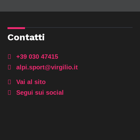
Contatti
+39 030 47415
alpi.sport@virgilio.it
Vai al sito
Segui sui social