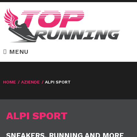
MENU
HOME
/
AZIENDE
/
ALPI SPORT
ALPI SPORT
SNEAKERS, RUNNING AND MORE