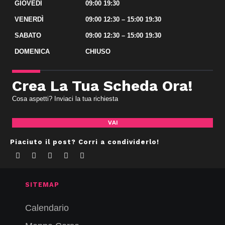
GIOVEDÌ
09:00 19:30
VENERDÌ
09:00 12:30 – 15:00 19:30
SABATO
09:00 12:30 – 15:00 19:30
DOMENICA
CHIUSO
Crea La Tua Scheda Ora!
Cosa aspetti? Inviaci la tua richiesta
VAI
Piaciuto il post? Corri a condividerlo!
Facebook
Twitter
Google+
LinkedIn
Pinterest
SITEMAP
Calendario