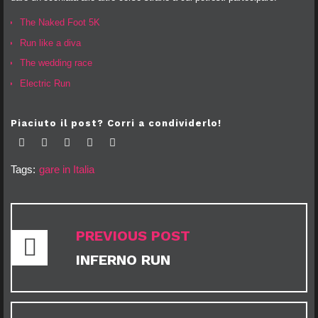
The Naked Foot 5K
Run like a diva
The wedding race
Electric Run
Piaciuto il post? Corri a condividerlo!
Facebook
Twitter
Google+
LinkedIn
Pinterest
Tags:
gare in Italia
NAVIGAZIONE
ARTICOLI
PREVIOUS POST
INFERNO RUN