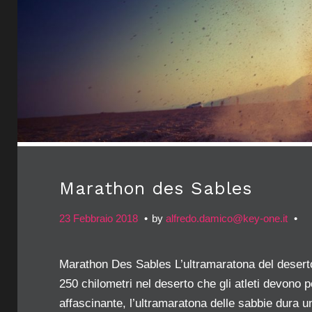
Marathon des Sables
23 Febbraio 2018
by
alfredo.damico@key-one.it
Marathon Des Sables L’ultramaratona del desert
250 chilometri nel deserto che gli atleti devono 
affascinante, l’ultramaratona delle sabbie dura u