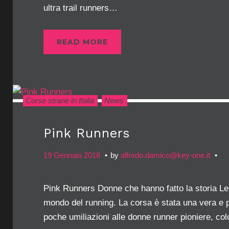
ultra trail runners…
READ MORE
Corse strane in Italia
News
Pink Runners
19 Gennaio 2018
by
alfredo.damico@key-one.it
Pink Runners Donne che hanno fatto la storia Le d
mondo del running. La corsa è stata una vera e 
poche umiliazioni alle donne runner pioniere, col