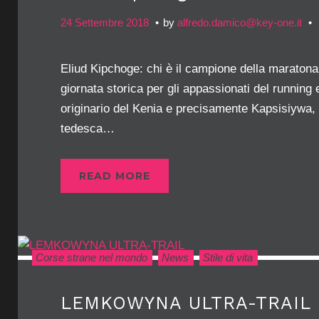
24 Settembre 2018
by
alfredo.damico@key-one.it
Eliud Kipchoge: chi è il campione della maratona
giornata storica per gli appassionati del running
originario del Kenia e precisamente Kapsisiywa, 
tedesca…
READ MORE
Corse strane nel mondo
News
Stile di vita
LEMKOWYNA ULTRA-TRAIL