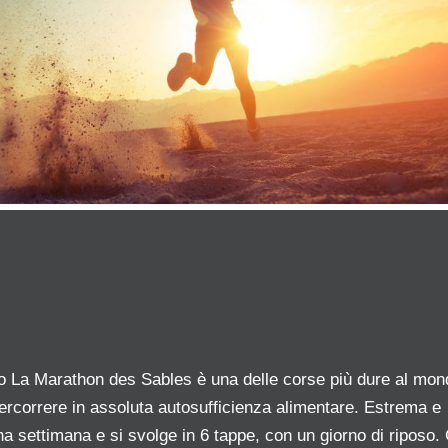
o La Marathon des Sables è una delle corse più dure al mon
percorrere in assoluta autosufficienza alimentare. Estrema e
na settimana e si svolge in 6 tappe, con un giorno di riposo. 