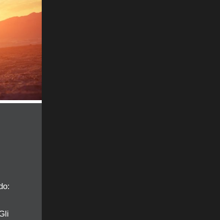
do:
Gli