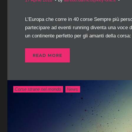
L’Europa che corre in 40 corse Sempre più perso
partecipare ad eventi running diventa una voce da
un continente perfetto per gli amanti della corsa:
READ MORE
Corse strane nel mondo
News